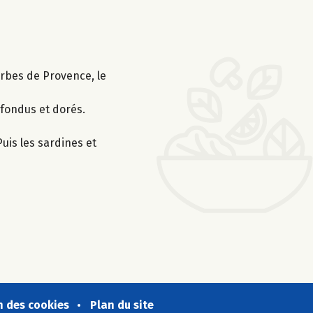
'herbes de Provence, le
 fondus et dorés.
Puis les sardines et
n des cookies
Plan du site