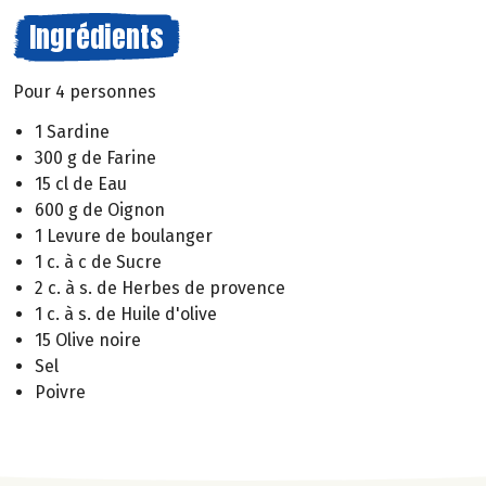
Ingrédients
Pour 4 personnes
1 Sardine
300 g de Farine
15 cl de Eau
600 g de Oignon
1 Levure de boulanger
1 c. à c de Sucre
2 c. à s. de Herbes de provence
1 c. à s. de Huile d'olive
15 Olive noire
Sel
Poivre