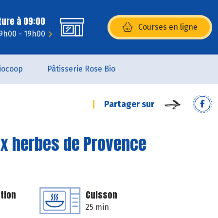
ture à 09:00
Courses en ligne
(s’ouvre dans une nouvelle fenêtr
 9h00 - 19h00
iocoop
Pâtisserie Rose Bio
Partager sur
ux herbes de Provence
tion
Cuisson
25 min