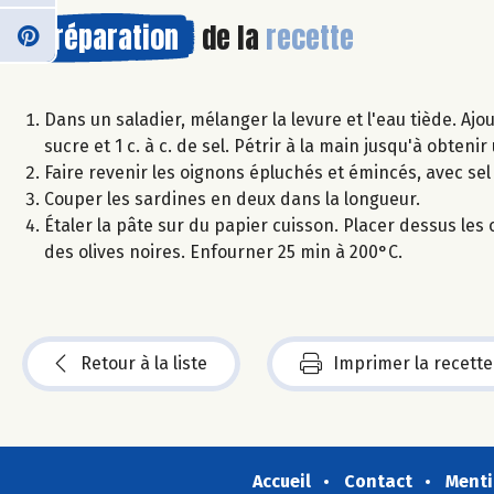
Préparation
de la
recette
Dans un saladier, mélanger la levure et l'eau tiède. Ajoute
sucre et 1 c. à c. de sel. Pétrir à la main jusqu'à obtenir
Faire revenir les oignons épluchés et émincés, avec sel 
Couper les sardines en deux dans la longueur.
Étaler la pâte sur du papier cuisson. Placer dessus les o
des olives noires. Enfourner 25 min à 200°C.
Retour à la liste
Imprimer la recette
Accueil
Contact
Menti