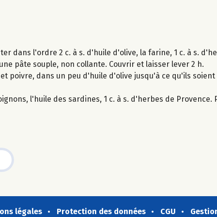
r dans l'ordre 2 c. à s. d'huile d'olive, la farine, 1 c. à s. d
 une pâte souple, non collante. Couvrir et laisser lever 2 h.
et poivre, dans un peu d'huile d'olive jusqu'à ce qu'ils soient
ignons, l'huile des sardines, 1 c. à s. d'herbes de Provence. 
ons légales
Protection des données
CGU
Gestio