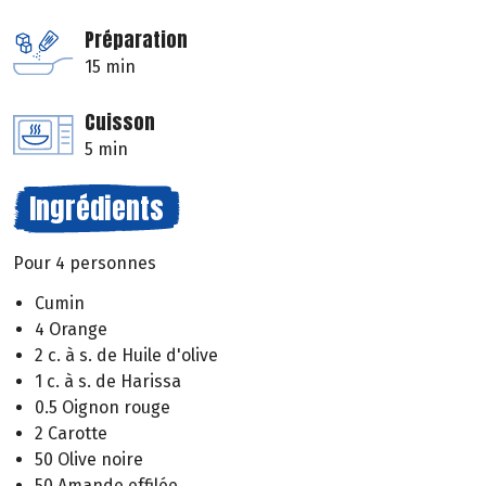
Préparation
15 min
Cuisson
5 min
Ingrédients
Pour 4 personnes
Cumin
4 Orange
2 c. à s. de Huile d'olive
1 c. à s. de Harissa
0.5 Oignon rouge
2 Carotte
50 Olive noire
50 Amande effilée