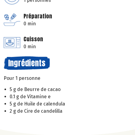
1 personnes
Préparation
0 min
Cuisson
0 min
Ingrédients
Pour 1 personne
5 g de Beurre de cacao
0.1 g de Vitamine e
5 g de Huile de calendula
2 g de Cire de candelilla