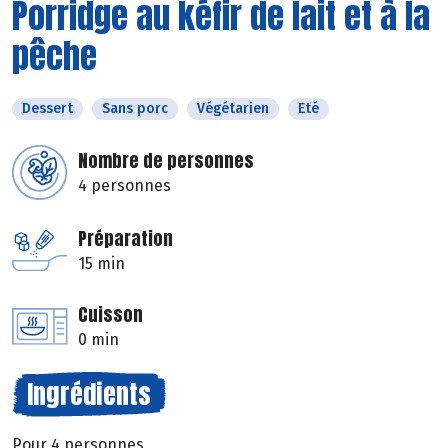
Porridge au kéfir de lait et à la
pêche
Dessert
Sans porc
Végétarien
Eté
Nombre de personnes
4 personnes
Préparation
15 min
Cuisson
0 min
Ingrédients
Pour 4 personnes