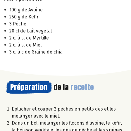
100 g de Avoine
250 g de Kéfir
3 Pêche
20 cl de Lait végétal
2 c. à s. de Myrtille
2 c. à s. de Miel
3 c. à c de Graine de chia
Préparation
de la
recette
Eplucher et couper 2 pêches en petits dés et les
mélanger avec le miel.
Dans un bol, mélanger les flocons d’avoine, le kéfir,
la boisson végétale, les dés de pêche et les graines