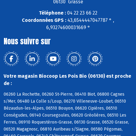
06130 Grasse
Téléphone :
04 22 23 66 22
Coordonnées GPS :
43,6544447047787 ° ,
6,93274600031669 °
Nous suivre sur
Votre magasin Biocoop Les Pois Bio (06130) est proche
de :
06260 La Rochette, 06260 St-Pierre, 06410 Biot, 06800 Cagnes
s/Mer, 06480 La Colle s/Loup, 06270 Villeneuve-Loubet, 06510
Bézaudun-les-Alpes, 06510 Bouyon, 06620 Cipières, 06510
Conségudes, 06140 Coursegoules, 06620 Gréolières, 06510 Les
Ferres, 06910 Roquestéron-Grasse, 06130 Grasse, 06520 Grasse,
06520 Magagnosc, 06810 Auribeau s/Siagne, 06580 Pégomas,