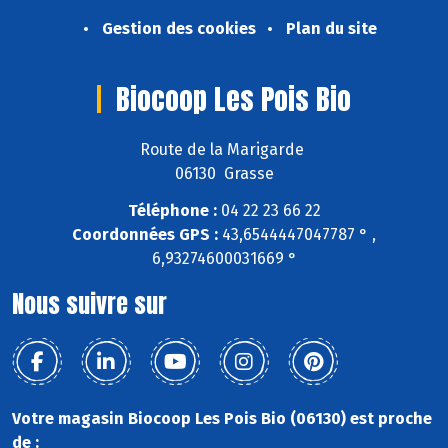
Gestion des cookies
Plan du site
Biocoop Les Pois Bio
Route de la Marigarde
06130 Grasse
Téléphone :
04 22 23 66 22
Coordonnées GPS :
43,6544447047787 ° ,
6,93274600031669 °
Nous suivre sur
Votre magasin Biocoop Les Pois Bio (06130) est proche
de :