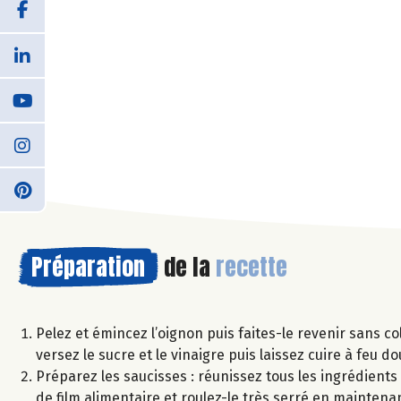
Préparation
de la
recette
Pelez et émincez l’oignon puis faites-le revenir sans co
versez le sucre et le vinaigre puis laissez cuire à feu 
Préparez les saucisses : réunissez tous les ingrédients
de film alimentaire et roulez-le très serré en mainten