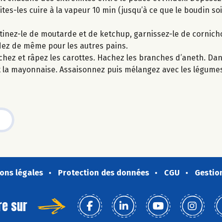
tes-les cuire à la vapeur 10 min (jusqu’à ce que le boudin so
rtinez-le de moutarde et de ketchup, garnissez-le de cornich
ez de même pour les autres pains.
chez et râpez les carottes. Hachez les branches d’aneth. Dan
et la mayonnaise. Assaisonnez puis mélangez avec les légumes
ons légales
Protection des données
CGU
Gestio
re sur