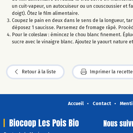
un cuit-vapeur, un autocuiseur ou un couscoussier et fai
doigt). Ôtez le film alimentaire.
Coupez le pain en deux dans le sens de la longueur, ta
déposez 1 saucisse. Parsemez de fromage râpé. Procéd
Pour le coleslaw : émincez le chou blanc finement. Éplu
sucre avec le vinaigre blanc. Ajoutez le yaourt nature 
Retour à la liste
Imprimer la recette
Accueil
Contact
Menti
Biocoop Les Pois Bio
Nous suiv