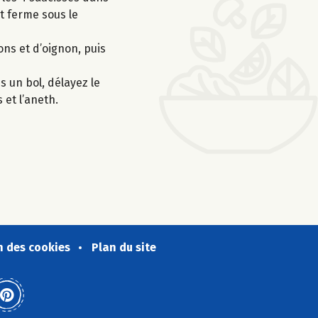
it ferme sous le
ons et d’oignon, puis
s un bol, délayez le
 et l’aneth.
n des cookies
Plan du site