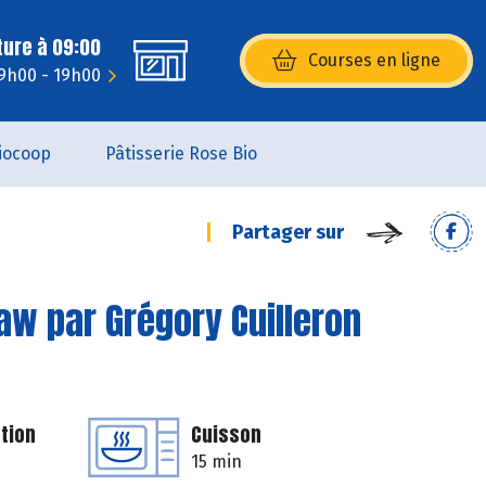
ture à 09:00
Courses en ligne
(s’ouvre dans une nouvelle fenêtr
9h00 - 19h00
iocoop
Pâtisserie Rose Bio
Partager sur
aw par Grégory Cuilleron
tion
Cuisson
15 min