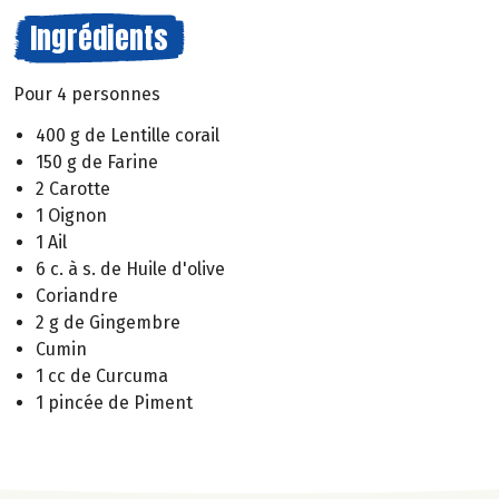
Ingrédients
Pour 4 personnes
400 g de Lentille corail
150 g de Farine
2 Carotte
1 Oignon
1 Ail
6 c. à s. de Huile d'olive
Coriandre
2 g de Gingembre
Cumin
1 cc de Curcuma
1 pincée de Piment