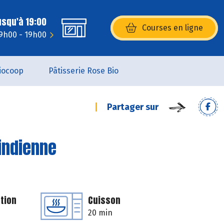
usqu'à 19:00
Courses en ligne
(s’ouvre dans une nouvelle fenêtr
 9h00 - 19h00
iocoop
Pâtisserie Rose Bio
Partager sur
'indienne
tion
Cuisson
20 min