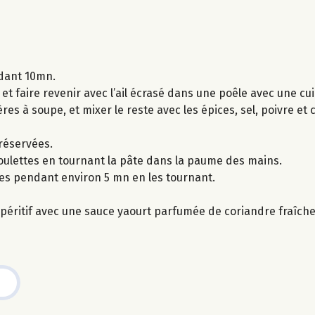
ndant 10mn.
t faire revenir avec l’ail écrasé dans une poêle avec une cuil
lères à soupe, et mixer le reste avec les épices, sel, poivre et
 réservées.
boulettes en tournant la pâte dans la paume des mains.
ttes pendant environ 5 mn en les tournant.
péritif avec une sauce yaourt parfumée de coriandre fraîche, 