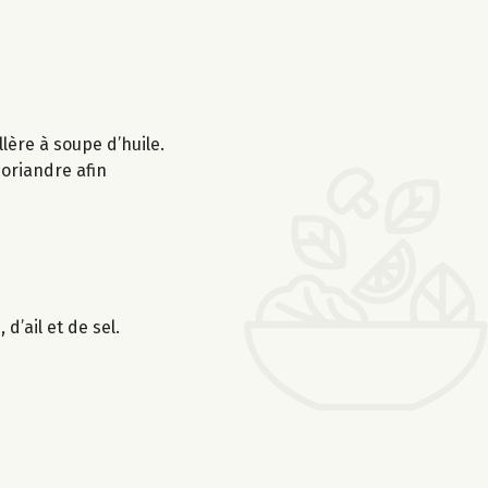
lère à soupe d’huile.
 coriandre afin
d’ail et de sel.