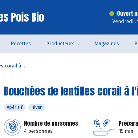
es Pois Bio
Ouvert j
Vendredi :
Recettes
Producteurs
Magazines
B
 corail à...
Bouchées de lentilles corail à l
Apéritif
Hiver
Nombre de personnes
Prépara
4 personnes
15 min