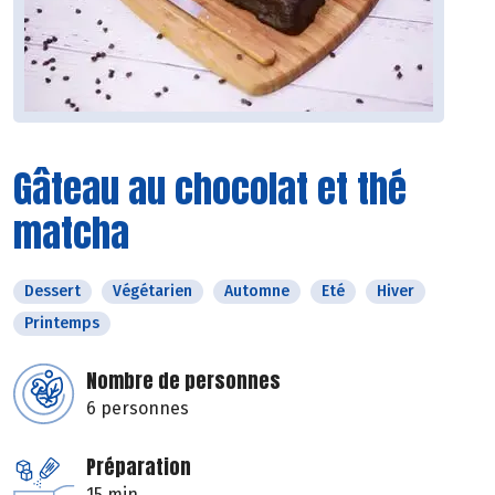
Gâteau au chocolat et thé
matcha
Dessert
Végétarien
Automne
Eté
Hiver
Printemps
Nombre de personnes
6 personnes
Préparation
15 min