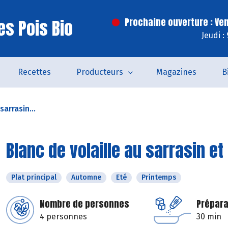
es Pois Bio
Prochaine ouverture : Ve
Jeudi :
Recettes
Producteurs
Magazines
B
sarrasin...
Blanc de volaille au sarrasin et
Plat principal
Automne
Eté
Printemps
Nombre de personnes
Prépara
4 personnes
30 min