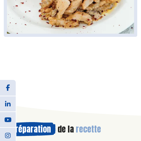
Préparation
de la
recette