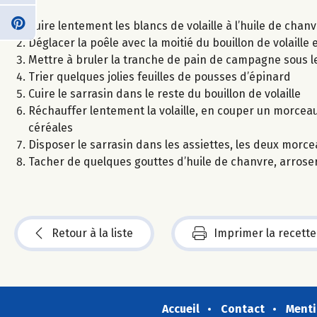
Cuire lentement les blancs de volaille à l’huile de chanv
Déglacer la poêle avec la moitié du bouillon de volaille 
Mettre à bruler la tranche de pain de campagne sous le gr
Trier quelques jolies feuilles de pousses d’épinard
Cuire le sarrasin dans le reste du bouillon de volaille
Réchauffer lentement la volaille, en couper un morceau,
céréales
Disposer le sarrasin dans les assiettes, les deux morce
Tacher de quelques gouttes d’huile de chanvre, arroser a
Retour à la liste
Imprimer la recette
Accueil
Contact
Menti