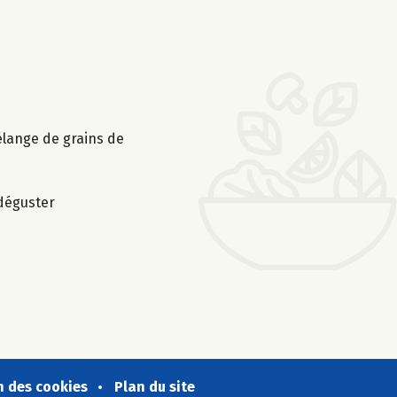
élange de grains de
 déguster
n des cookies
Plan du site