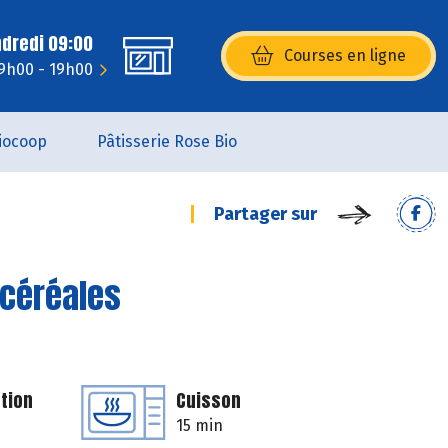
ndredi 09:00
Courses en ligne
(s’ouvre dans une nouvelle fenêtr
 9h00 - 19h00
iocoop
Pâtisserie Rose Bio
Partager sur
 céréales
tion
Cuisson
15 min