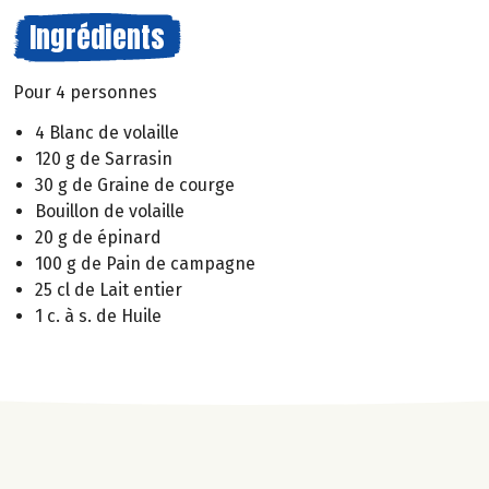
Ingrédients
Pour 4 personnes
4 Blanc de volaille
120 g de Sarrasin
30 g de Graine de courge
Bouillon de volaille
20 g de épinard
100 g de Pain de campagne
25 cl de Lait entier
1 c. à s. de Huile