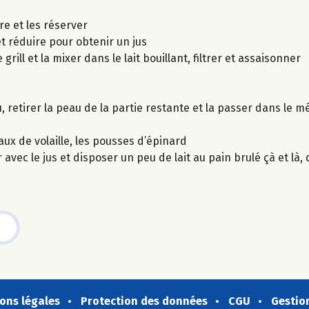
re et les réserver
et réduire pour obtenir un jus
ill et la mixer dans le lait bouillant, filtrer et assaisonner
 retirer la peau de la partie restante et la passer dans le m
aux de volaille, les pousses d’épinard
vec le jus et disposer un peu de lait au pain brulé çà et là,
ons légales
Protection des données
CGU
Gestio