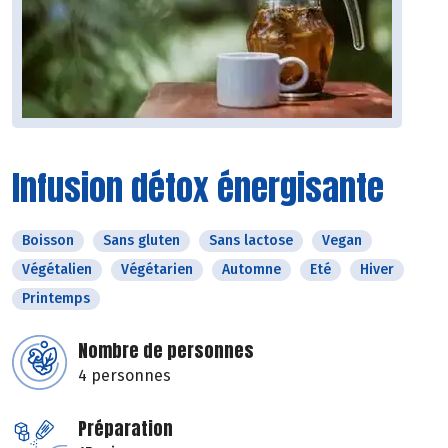
Infusion détox énergisante
Boisson
Sans gluten
Sans lactose
Vegan
Végétalien
Végétarien
Automne
Eté
Hiver
Printemps
Nombre de personnes
4 personnes
Préparation