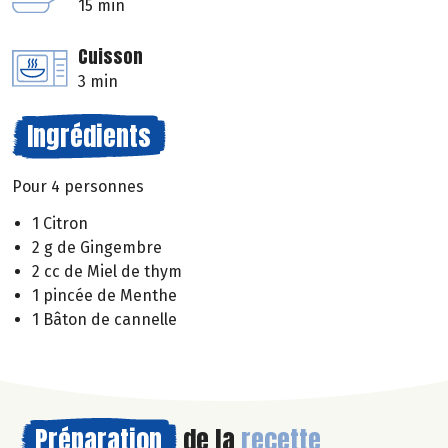
15 min
Cuisson
3 min
Ingrédients
Pour 4 personnes
1 Citron
2 g de Gingembre
2 cc de Miel de thym
1 pincée de Menthe
1 Bâton de cannelle
Préparation
de la
recette