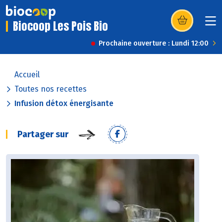
Biocoop Les Pois Bio
(s’ouvre dans u
Prochaine ouverture : Lundi 12:00
Accueil
Toutes nos recettes
Infusion détox énergisante
Partager sur