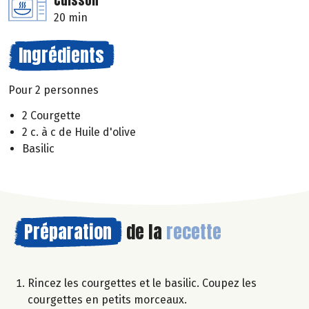
Cuisson
20 min
Ingrédients
Pour 2 personnes
2 Courgette
2 c. à c de Huile d'olive
Basilic
Préparation
de la
recette
Rincez les courgettes et le basilic. Coupez les
courgettes en petits morceaux.