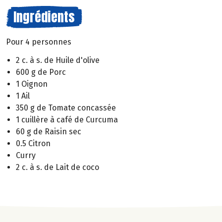
Ingrédients
Pour 4 personnes
2 c. à s. de Huile d'olive
600 g de Porc
1 Oignon
1 Ail
350 g de Tomate concassée
1 cuillère à café de Curcuma
60 g de Raisin sec
0.5 Citron
Curry
2 c. à s. de Lait de coco