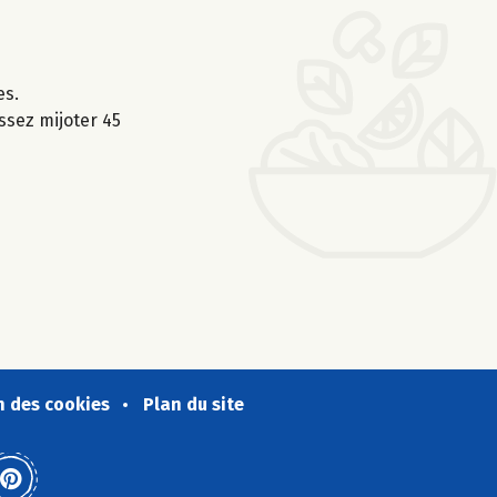
es.
issez mijoter 45
n des cookies
Plan du site