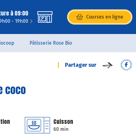
ture à 09:00
Courses en ligne
(s’ouvre dans une nouvelle fenêtr
9h00 - 19h00
iocoop
Pâtisserie Rose Bio
Partager sur
de coco
tion
Cuisson
60 min