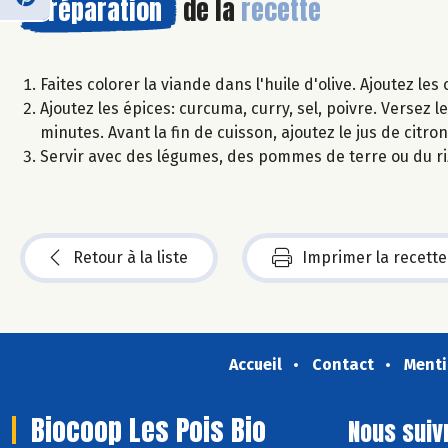
Préparation
de la
recette
Faites colorer la viande dans l'huile d'olive. Ajoutez le
Ajoutez les épices: curcuma, curry, sel, poivre. Versez l
minutes. Avant la fin de cuisson, ajoutez le jus de citro
Servir avec des légumes, des pommes de terre ou du ri
Retour à la liste
Imprimer la recette
Accueil
Contact
Menti
Biocoop Les Pois Bio
Nous suiv