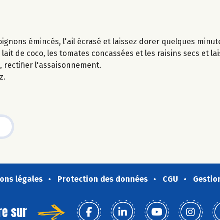
s oignons émincés, l'ail écrasé et laissez dorer quelques minut
e lait de coco, les tomates concassées et les raisins secs et la
n, rectifier l'assaisonnement.
z.
ons légales
Protection des données
CGU
Gestio
re sur