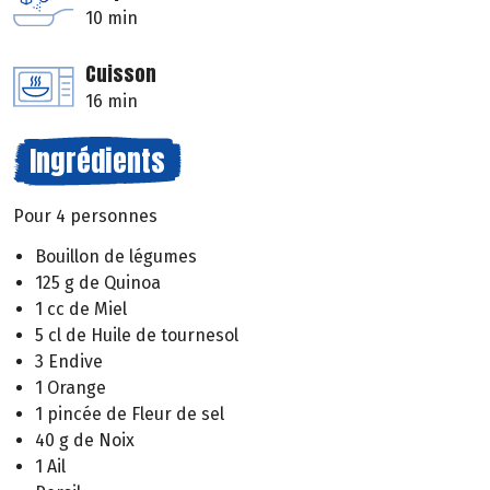
10 min
Cuisson
16 min
Ingrédients
Pour 4 personnes
Bouillon de légumes
125 g de Quinoa
1 cc de Miel
5 cl de Huile de tournesol
3 Endive
1 Orange
1 pincée de Fleur de sel
40 g de Noix
1 Ail