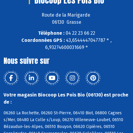
Route de la Marigarde
06130 Grasse
Téléphone :
04 22 23 66 22
Coordonnées GPS :
43,6544447047787 ° ,
6,93274600031669 °
Nous suivre sur
Votre magasin Biocoop Les Pois Bio (06130) est proche
de :
06260 La Rochette, 06260 St-Pierre, 06410 Biot, 06800 Cagnes
s/Mer, 06480 La Colle s/Loup, 06270 Villeneuve-Loubet, 06510
Bézaudun-les-Alpes, 06510 Bouyon, 06620 Cipières, 06510