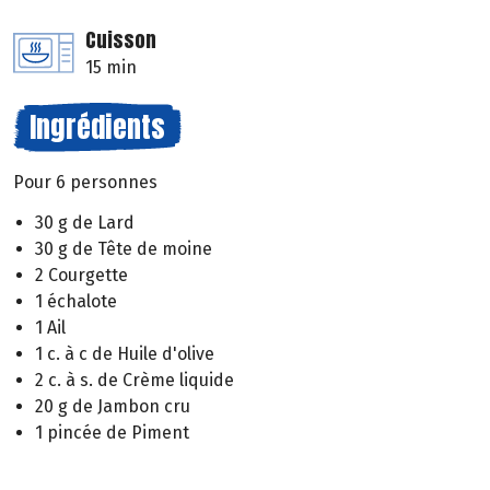
Cuisson
15 min
Ingrédients
Pour 6 personnes
30 g de Lard
30 g de Tête de moine
2 Courgette
1 échalote
1 Ail
1 c. à c de Huile d'olive
2 c. à s. de Crème liquide
20 g de Jambon cru
1 pincée de Piment