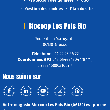
Protection des données
CGU
Gestion des cookies
Plan du site
Biocoop Les Pois Bio
Route de la Marigarde
06130 Grasse
Téléphone :
04 22 23 66 22
Coordonnées GPS :
43,6544447047787 ° ,
6,93274600031669 °
Nous suivre sur
Votre magasin Biocoop Les Pois Bio (06130) est proche