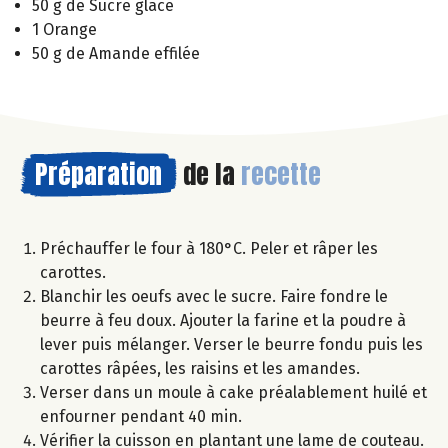
50 g de Sucre glace
1 Orange
50 g de Amande effilée
Préparation
de la
recette
Préchauffer le four à 180°C. Peler et râper les
carottes.
Blanchir les oeufs avec le sucre. Faire fondre le
beurre à feu doux. Ajouter la farine et la poudre à
lever puis mélanger. Verser le beurre fondu puis les
carottes râpées, les raisins et les amandes.
Verser dans un moule à cake préalablement huilé et
enfourner pendant 40 min.
Vérifier la cuisson en plantant une lame de couteau.