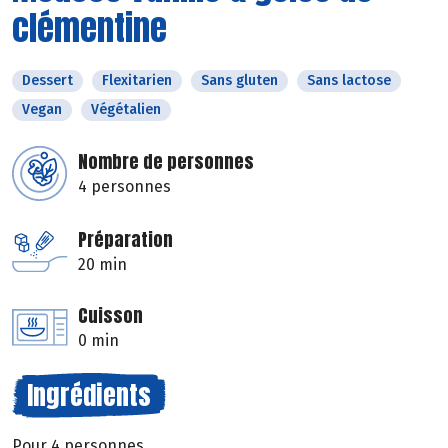
clémentine
Dessert
Flexitarien
Sans gluten
Sans lactose
Vegan
Végétalien
Nombre de personnes
4 personnes
Préparation
20 min
Cuisson
0 min
Ingrédients
Pour 4 personnes