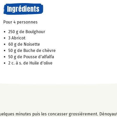
Ingrédients
Pour 4 personnes
250 g de Boulghour
3 Abricot
60 g de Noisette
50 g de Buche de chèvre
50 g de Pousse d'alfalfa
2 c. à s. de Huile d'olive
quelques minutes puis les concasser grossièrement. Dénoyaut