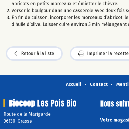
abricots en petits morceaux et émietter le chèvre.
Verser le boulgour dans une casserole avec deux fois so
En fin de cuisson, incorporer les morceaux d’abricot, le
d’huile d’olive. Laisser cuire environ 5 min mélangeant
Retour à la liste
Imprimer la recette
Accueil
Contact
Menti
Biocoop Les Pois Bio
Nous suiv
Route de la Marigarde
Votre magasi
06130 Grasse