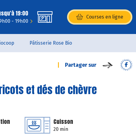
usqu'à 19:00
Courses en ligne
(s’ouvre dans une nouvelle fenêtr
9h00 - 19h00
iocoop
Pâtisserie Rose Bio
Partager sur
bricots et dés de chèvre
tion
Cuisson
20 min