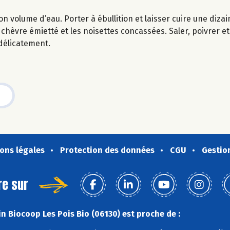
n volume d’eau. Porter à ébullition et laisser cuire une diza
 chèvre émietté et les noisettes concassées. Saler, poivrer et 
 délicatement.
ons légales
Protection des données
CGU
Gestio
re sur
n Biocoop Les Pois Bio (06130) est proche de :