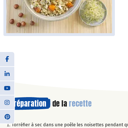
Préparation
de la
recette
Torréfier à sec dans une poêle les noisettes pendant 