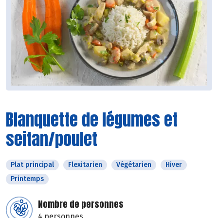
Blanquette de légumes et
seitan/poulet
Plat principal
Flexitarien
Végétarien
Hiver
Printemps
Nombre de personnes
4 personnes