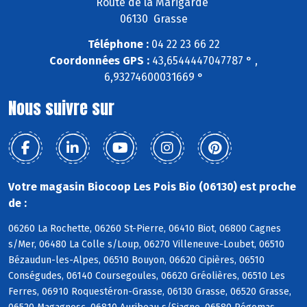
Route de la Marigarde
06130 Grasse
Téléphone :
04 22 23 66 22
Coordonnées GPS :
43,6544447047787 ° ,
6,93274600031669 °
Nous suivre sur
Votre magasin Biocoop Les Pois Bio (06130) est proche
de :
06260 La Rochette, 06260 St-Pierre, 06410 Biot, 06800 Cagnes
s/Mer, 06480 La Colle s/Loup, 06270 Villeneuve-Loubet, 06510
Bézaudun-les-Alpes, 06510 Bouyon, 06620 Cipières, 06510
Conségudes, 06140 Coursegoules, 06620 Gréolières, 06510 Les
Ferres, 06910 Roquestéron-Grasse, 06130 Grasse, 06520 Grasse,