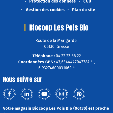
Protection des données
CGU
Gestion des cookies
Plan du site
Biocoop Les Pois Bio
Route de la Marigarde
06130 Grasse
Téléphone :
04 22 23 66 22
Coordonnées GPS :
43,6544447047787 ° ,
6,93274600031669 °
Nous suivre sur
Votre magasin Biocoop Les Pois Bio (06130) est proche