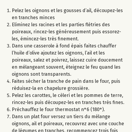
Pelez les oignons et les gousses d’ail, découpez-les
en tranches minces
Eliminez les racines et les parties flétries des
poireaux, rincez-les généreusement puis essorez-
les, émincez-les très finement.
Dans une casserole à fond épais faites chauffer
l’huile d’olive ajoutez les oignons, l’ail et les
poireaux, salez et poivrez, laissez cuire doucement
en mélangeant souvent, éteignez le feu quand les
oignons sont transparents.
Faites sécher la tranche de pain dans le four, puis
réduisez-la en chapelure grossière.
Pelez les carottes, le cèleri et les pommes de terre,
rincez-les puis découpez-les en tranches très fines.
Préchauffez le four thermostat n°6 (180°).
Dans un plat four versez un tiers du mélange
oignons, ail et poireaux, recouvrez avec une couche
de légumes en tranches, recommencez trois fois