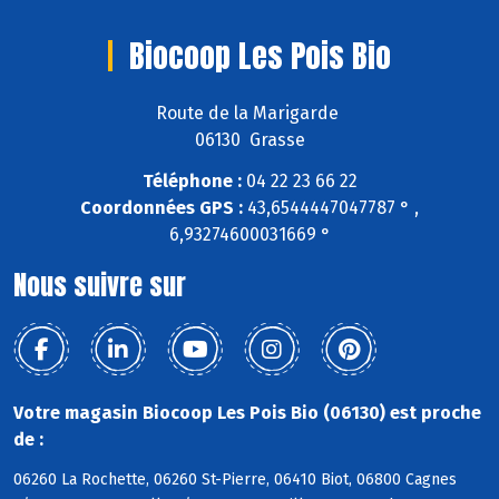
Biocoop Les Pois Bio
Route de la Marigarde
06130 Grasse
Téléphone :
04 22 23 66 22
Coordonnées GPS :
43,6544447047787 ° ,
6,93274600031669 °
Nous suivre sur
Votre magasin Biocoop Les Pois Bio (06130) est proche
de :
06260 La Rochette, 06260 St-Pierre, 06410 Biot, 06800 Cagnes