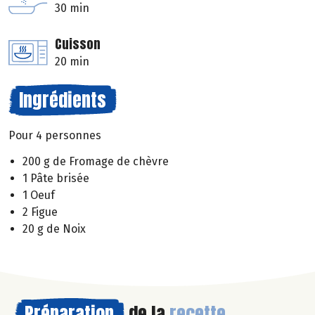
30 min
Cuisson
20 min
Ingrédients
Pour 4 personnes
200 g de Fromage de chèvre
1 Pâte brisée
1 Oeuf
2 Figue
20 g de Noix
Préparation
de la
recette