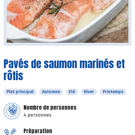
Pavés de saumon marinés et
rôtis
Plat principal
Automne
Eté
Hiver
Printemps
Nombre de personnes
4 personnes
Préparation