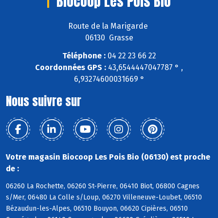
Biocoop Les Pois Bio
Route de la Marigarde
06130 Grasse
Téléphone :
04 22 23 66 22
Coordonnées GPS :
43,6544447047787 ° ,
6,93274600031669 °
Nous suivre sur
Votre magasin Biocoop Les Pois Bio (06130) est proche
de :
06260 La Rochette, 06260 St-Pierre, 06410 Biot, 06800 Cagnes
s/Mer, 06480 La Colle s/Loup, 06270 Villeneuve-Loubet, 06510
Bézaudun-les-Alpes, 06510 Bouyon, 06620 Cipières, 06510