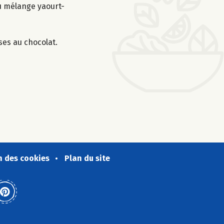
au mélange yaourt-
ses au chocolat.
n des cookies
Plan du site