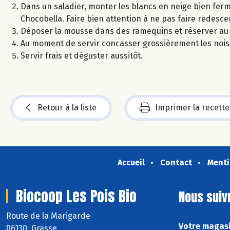
Dans un saladier, monter les blancs en neige bien ferme
Chocobella. Faire bien attention à ne pas faire redesce
Déposer la mousse dans des ramequins et réserver au
Au moment de servir concasser grossièrement les noise
Servir frais et déguster aussitôt.
Retour à la liste
Imprimer la recette
Accueil
Contact
Menti
Biocoop Les Pois Bio
Nous suiv
Route de la Marigarde
Votre magasi
06130 Grasse