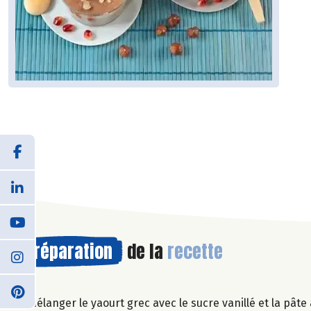
Préparation
de la
recette
Mélanger le yaourt grec avec le sucre vanillé et la pâte