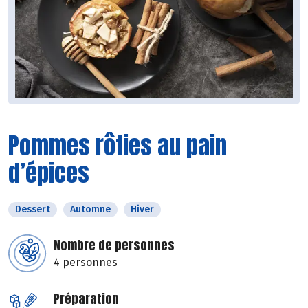
Pommes rôties au pain
d’épices
Dessert
Automne
Hiver
Nombre de personnes
4 personnes
Préparation