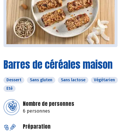
Barres de céréales maison
Dessert
Sans gluten
Sans lactose
Végétarien
Eté
Nombre de personnes
6 personnes
Préparation