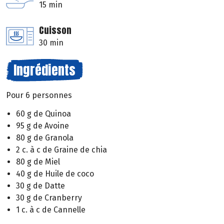
15 min
Cuisson
30 min
Ingrédients
Pour 6 personnes
60 g de Quinoa
95 g de Avoine
80 g de Granola
2 c. à c de Graine de chia
80 g de Miel
40 g de Huile de coco
30 g de Datte
30 g de Cranberry
1 c. à c de Cannelle