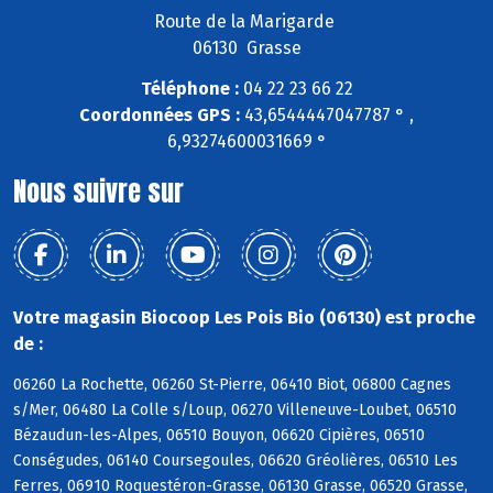
Route de la Marigarde
06130 Grasse
Téléphone :
04 22 23 66 22
Coordonnées GPS :
43,6544447047787 ° ,
6,93274600031669 °
Nous suivre sur
Votre magasin Biocoop Les Pois Bio (06130) est proche
de :
06260 La Rochette, 06260 St-Pierre, 06410 Biot, 06800 Cagnes
s/Mer, 06480 La Colle s/Loup, 06270 Villeneuve-Loubet, 06510
Bézaudun-les-Alpes, 06510 Bouyon, 06620 Cipières, 06510
Conségudes, 06140 Coursegoules, 06620 Gréolières, 06510 Les
Ferres, 06910 Roquestéron-Grasse, 06130 Grasse, 06520 Grasse,