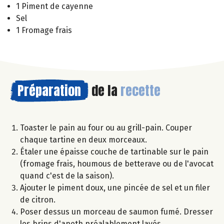
1 Piment de cayenne
Sel
1 Fromage frais
Préparation
de la
recette
Toaster le pain au four ou au grill-pain. Couper
chaque tartine en deux morceaux.
Étaler une épaisse couche de tartinable sur le pain
(fromage frais, houmous de betterave ou de l'avocat
quand c'est de la saison).
Ajouter le piment doux, une pincée de sel et un filer
de citron.
Poser dessus un morceau de saumon fumé. Dresser
les brins d'aneth préalablement lavés.