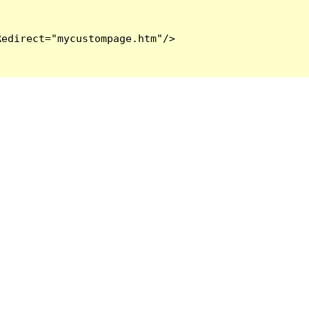
edirect="mycustompage.htm"/>
