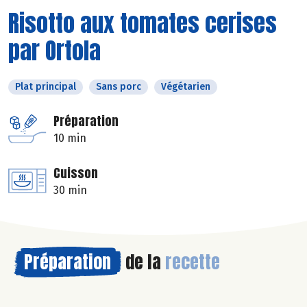
Risotto aux tomates cerises
par Ortola
Plat principal
Sans porc
Végétarien
Préparation
10 min
Cuisson
30 min
Préparation
de la
recette