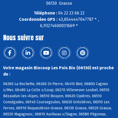
06130 Grasse
Téléphone :
04 22 23 66 22
Coordonnées GPS :
43,6544447047787 ° ,
6,93274600031669 °
Nous suivre sur
Votre magasin Biocoop Les Pois Bio (06130) est proche
de :
06260 La Rochette, 06260 St-Pierre, 06410 Biot, 06800 Cagnes
s/Mer, 06480 La Colle s/Loup, 06270 Villeneuve-Loubet, 06510
Bézaudun-les-Alpes, 06510 Bouyon, 06620 Cipières, 06510
Conségudes, 06140 Coursegoules, 06620 Gréolières, 06510 Les
Ferres, 06910 Roquestéron-Grasse, 06130 Grasse, 06520 Grasse,
06520 Magagnosc, 06810 Auribeau s/Siagne, 06580 Pégomas,