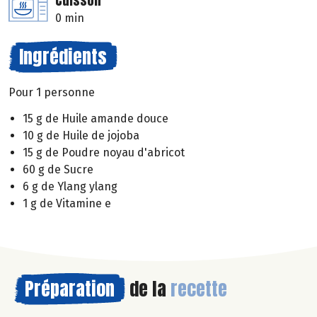
Cuisson
0 min
Ingrédients
Pour 1 personne
15 g de Huile amande douce
10 g de Huile de jojoba
15 g de Poudre noyau d'abricot
60 g de Sucre
6 g de Ylang ylang
1 g de Vitamine e
Préparation
de la
recette