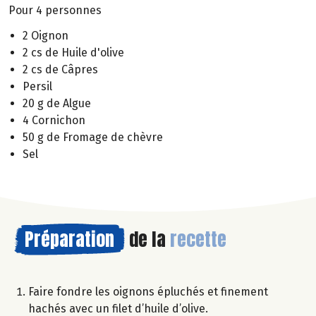
Pour 4 personnes
2 Oignon
2 cs de Huile d'olive
2 cs de Câpres
Persil
20 g de Algue
4 Cornichon
50 g de Fromage de chèvre
Sel
Préparation
de la
recette
Faire fondre les oignons épluchés et finement
hachés avec un filet d’huile d’olive.