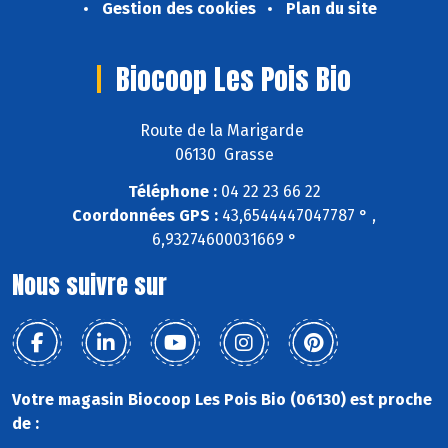
Gestion des cookies
Plan du site
Biocoop Les Pois Bio
Route de la Marigarde
06130 Grasse
Téléphone :
04 22 23 66 22
Coordonnées GPS :
43,6544447047787 ° ,
6,93274600031669 °
Nous suivre sur
Votre magasin Biocoop Les Pois Bio (06130) est proche
de :