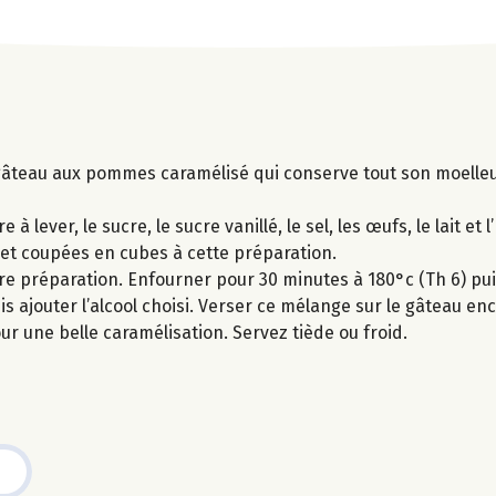
 gâteau aux pommes caramélisé qui conserve tout son moelle
lever, le sucre, le sucre vanillé, le sel, les œufs, le lait et l
t coupées en cubes à cette préparation.
e préparation. Enfourner pour 30 minutes à 180°c (Th 6) puis
uis ajouter l’alcool choisi. Verser ce mélange sur le gâteau 
r une belle caramélisation. Servez tiède ou froid.