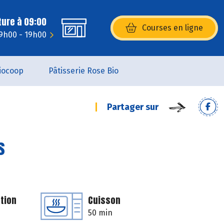
ture à 09:00
Courses en ligne
(s’ouvre dans une nouvelle fenêtr
9h00 - 19h00
iocoop
Pâtisserie Rose Bio
Partager sur
s
tion
Cuisson
50 min