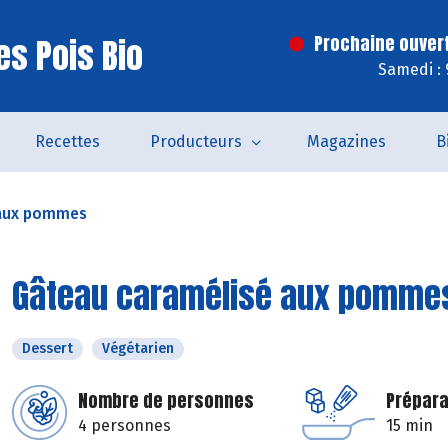
es Pois Bio
Prochaine ouver
Samedi : 
Recettes
Producteurs
Magazines
B
 aux pommes
Gâteau caramélisé aux pomme
Dessert
Végétarien
Nombre de personnes
Prépara
4 personnes
15 min