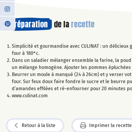
Préparation
de la
recette
Simplicité et gourmandise avec CULINAT : un délicieux
four à 180°c.
Dans un saladier mélanger ensemble la farine, la poudre à 
un mélange homogène. Ajouter les pommes épluchées e
Beurrer un moule à manqué (24 à 26cm) et y verser votr
four. Sur feux doux faire fondre le sucre et le beurre p
d’amandes effilées et ré-enfourner pour 20 minutes pou
www.culinat.com
Retour à la liste
Imprimer la recette