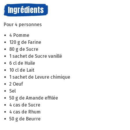
Ingrédients
Pour 4 personnes
4 Pomme
120 g de Farine
80 g de Sucre
1 sachet de Sucre vanillé
6 cl de Huile
10 cl de Lait
1 sachet de Levure chimique
2 Oeuf
Sel
50 g de Amande effilée
4 cas de Sucre
4 cas de Rhum
50 g de Beurre