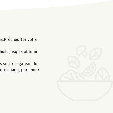
ux.Préchauffer votre
’huile jusqu’à obtenir
 sortir le gâteau du
encore chaud, parsemer