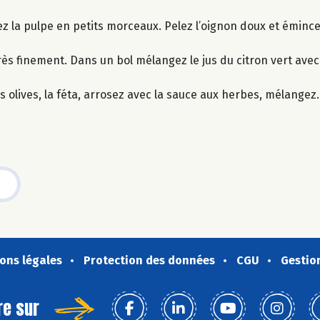
ez la pulpe en petits morceaux. Pelez l’oignon doux et émince
ès finement. Dans un bol mélangez le jus du citron vert avec l’
s olives, la féta, arrosez avec la sauce aux herbes, mélangez.
ons légales
Protection des données
CGU
Gestio
re sur