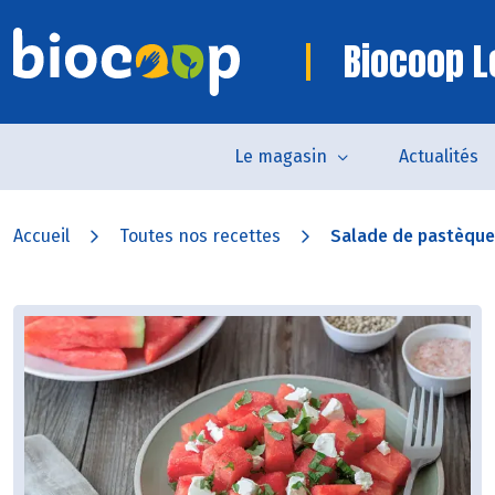
Biocoop L
Le magasin
Actualités
Accueil
Toutes nos recettes
Salade de pastèque à