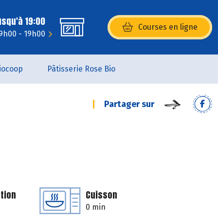
usqu'à 19:00
Courses en ligne
(s’ouvre dans une nouvelle fenêtr
 9h00 - 19h00
iocoop
Pâtisserie Rose Bio
Partager sur
tion
Cuisson
0 min