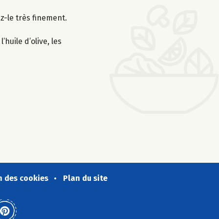
z-le très finement.
huile d’olive, les
n des cookies
Plan du site