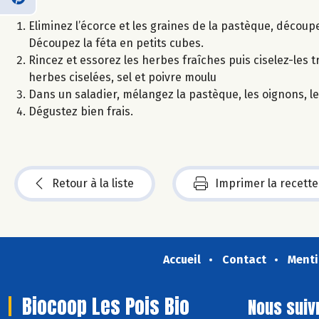
Eliminez l’écorce et les graines de la pastèque, découp
Découpez la féta en petits cubes.
Rincez et essorez les herbes fraîches puis ciselez-les tr
herbes ciselées, sel et poivre moulu
Dans un saladier, mélangez la pastèque, les oignons, le
Dégustez bien frais.
Retour à la liste
Imprimer la recette
Accueil
Contact
Menti
Biocoop Les Pois Bio
Nous suiv