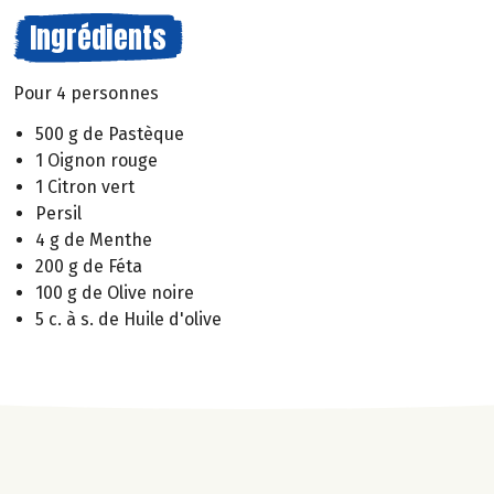
Ingrédients
Pour 4 personnes
500 g de Pastèque
1 Oignon rouge
1 Citron vert
Persil
4 g de Menthe
200 g de Féta
100 g de Olive noire
5 c. à s. de Huile d'olive