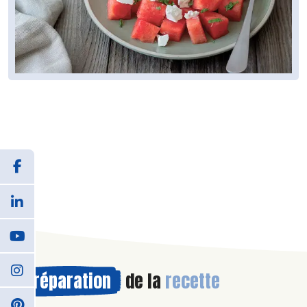
Préparation
de la
recette