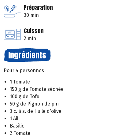
Préparation
30 min
Cuisson
2 min
Ingrédients
Pour 4 personnes
1 Tomate
150 g de Tomate séchée
100 g de Tofu
50 g de Pignon de pin
3 c. à s. de Huile d'olive
1 Ail
Basilic
2 Tomate