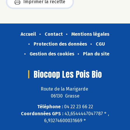
Imprimer la recette
Accueil
Contact
Mentions légales
Protection des données
CGU
Gestion des cookies
Plan du site
Biocoop Les Pois Bio
Route de la Marigarde
06130 Grasse
Téléphone :
04 22 23 66 22
Coordonnées GPS :
43,6544447047787 ° ,
6,93274600031669 °