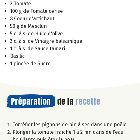
2 Tomate
100 g de Tomate cerise
8 Coeur d'artichaut
50 g de Mesclun
5 c. à s. de Huile d'olive
3 c. à s. de Vinaigre balsamique
1 c. à s. de Sauce tamari
Basilic
1 pincée de Sucre
Préparation
de la
recette
Torréfier les pignons de pin à sec dans une poêle
Plonger la tomate fraîche 1 à 2 mn dans de l’eau
bouillante puis ôter la peau