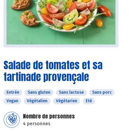
Salade de tomates et sa
tartinade provençale
Entrée
Sans gluten
Sans lactose
Sans porc
Vegan
Végétalien
Végétarien
Eté
Nombre de personnes
4 personnes