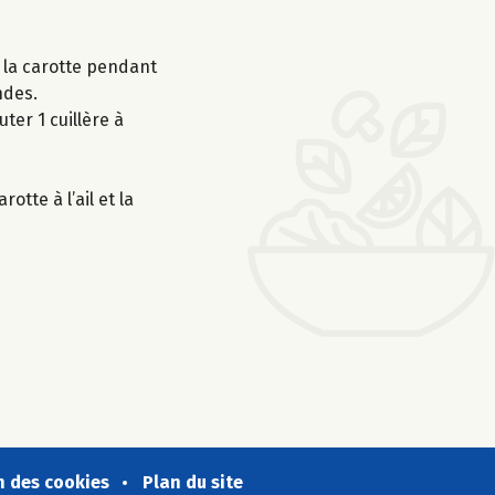
ir la carotte pendant
ndes.
ter 1 cuillère à
otte à l’ail et la
n des cookies
Plan du site