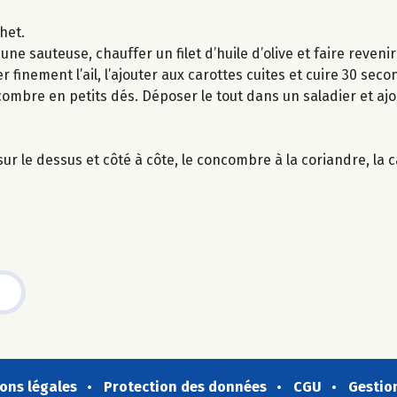
het.
 une sauteuse, chauffer un filet d’huile d’olive et faire reven
r finement l’ail, l’ajouter aux carottes cuites et cuire 30 seco
ncombre en petits dés. Déposer le tout dans un saladier et ajou
r le dessus et côté à côte, le concombre à la coriandre, la car
ons légales
Protection des données
CGU
Gestio