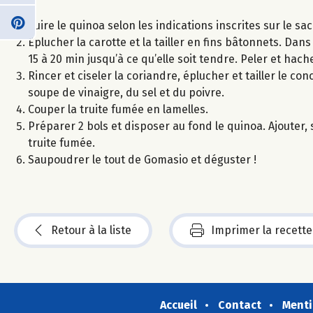
Cuire le quinoa selon les indications inscrites sur le sac
Éplucher la carotte et la tailler en fins bâtonnets. Dans
15 à 20 min jusqu’à ce qu’elle soit tendre. Peler et hache
Rincer et ciseler la coriandre, éplucher et tailler le co
soupe de vinaigre, du sel et du poivre.
Couper la truite fumée en lamelles.
Préparer 2 bols et disposer au fond le quinoa. Ajouter, su
truite fumée.
Saupoudrer le tout de Gomasio et déguster !
Retour à la liste
Imprimer la recette
Accueil
Contact
Menti