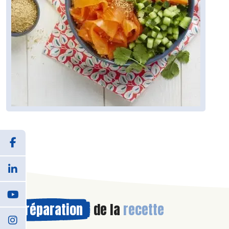
Préparation
de la
recette