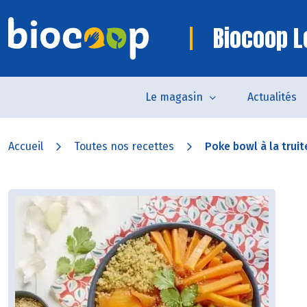
Biocoop L
Le magasin
Actualités
Accueil
Toutes nos recettes
Poke bowl à la truite