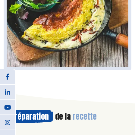
Préparation
de la
recette