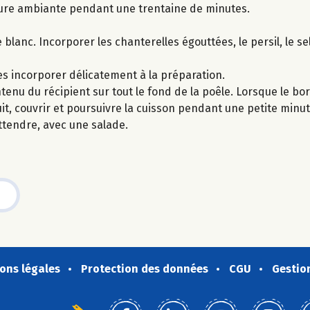
ure ambiante pendant une trentaine de minutes.
lanc. Incorporer les chanterelles égouttées, le persil, le sel 
es incorporer délicatement à la préparation.
ntenu du récipient sur tout le fond de la poêle. Lorsque le bo
t, couvrir et poursuivre la cuisson pendant une petite minut
attendre, avec une salade.
ons légales
Protection des données
CGU
Gestio