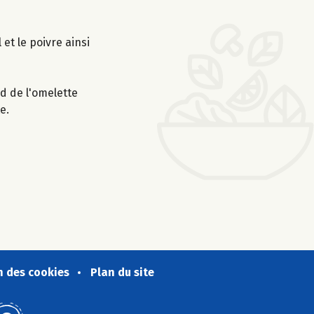
et le poivre ainsi
rd de l'omelette
e.
n des cookies
Plan du site