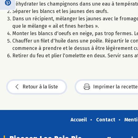
Réhydrater les champignons dans une eau à températ
Séparer les blancs et les jaunes des œufs.
Dans un récipient, mélanger les jaunes avec le fromage b
que le mélange « ail et fines herbes ».
Monter les blancs d'oeufs en neige, pas trop fermes. L
Chauffer un filet d'huile dans une poêle. Répartir le co
commence à prendre et le dessus à être légèrement cui
Retirer du feu et plier l'omelette en deux. Servir sans 
Retour à la liste
Imprimer la recette
Accueil
Contact
Menti