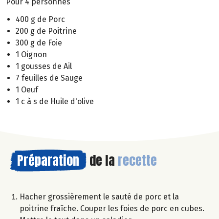
Pour 4 personnes
400 g de Porc
200 g de Poitrine
300 g de Foie
1 Oignon
1 gousses de Ail
7 feuilles de Sauge
1 Oeuf
1 c à s de Huile d'olive
Préparation
de la
recette
Hacher grossièrement le sauté de porc et la
poitrine fraîche. Couper les foies de porc en cubes.