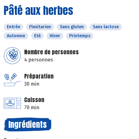
Pâté aux herbes
Entrée
Flexitarien
Sans gluten
Sans lactose
Automne
Eté
Hiver
Printemps
Nombre de personnes
4 personnes
Préparation
30 min
Cuisson
70 min
Ingrédients