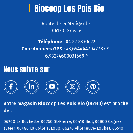
Biocoop Les Pois Bio
Route de la Marigarde
06130 Grasse
Téléphone :
04 22 23 66 22
Coordonnées GPS :
43,6544447047787 ° ,
6,93274600031669 °
Nous suivre sur
Votre magasin Biocoop Les Pois Bio (06130) est proche
de :
06260 La Rochette, 06260 St-Pierre, 06410 Biot, 06800 Cagnes
s/Mer, 06480 La Colle s/Loup, 06270 Villeneuve-Loubet, 06510