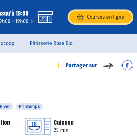
usqu'à 19:00
Courses en ligne
(s’ouvre dans une nouvelle fenêtr
9h00 - 19h00
iocoop
Pâtisserie Rose Bio
Partager sur
Hiver
Printemps
tion
Cuisson
25 min