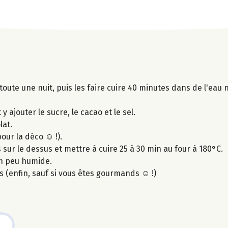
toute une nuit, puis les faire cuire 40 minutes dans de l'eau 
y ajouter le sucre, le cacao et le sel.
lat.
our la déco ☺ !).
 sur le dessus et mettre à cuire 25 à 30 min au four à 180°C.
un peu humide.
rs (enfin, sauf si vous êtes gourmands ☺ !)