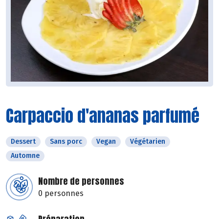
Carpaccio d'ananas parfumé
Dessert
Sans porc
Vegan
Végétarien
Automne
Nombre de personnes
0 personnes