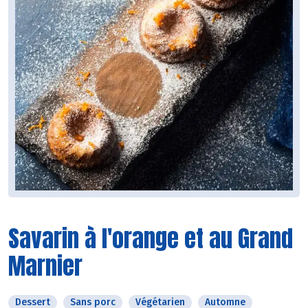
Savarin à l'orange et au Grand
Marnier
Dessert
Sans porc
Végétarien
Automne