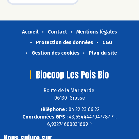
Accueil
Contact
Mentions légales
Protection des données
CGU
Gestion des cookies
Plan du site
Biocoop Les Pois Bio
Route de la Marigarde
06130 Grasse
Téléphone :
04 22 23 66 22
Coordonnées GPS :
43,6544447047787 ° ,
6,93274600031669 °
Nous suivre sur