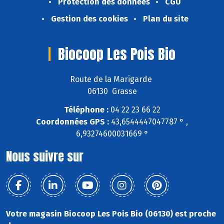
Protection des données
CGU
Gestion des cookies
Plan du site
Biocoop Les Pois Bio
Route de la Marigarde
06130 Grasse
Téléphone :
04 22 23 66 22
Coordonnées GPS :
43,6544447047787 ° ,
6,93274600031669 °
Nous suivre sur
Votre magasin Biocoop Les Pois Bio (06130) est proche