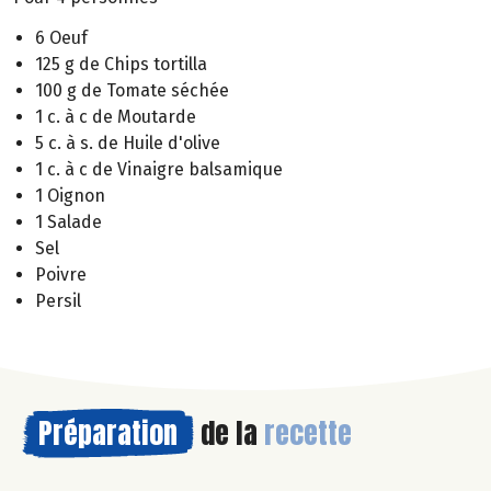
6 Oeuf
125 g de Chips tortilla
100 g de Tomate séchée
1 c. à c de Moutarde
5 c. à s. de Huile d'olive
1 c. à c de Vinaigre balsamique
1 Oignon
1 Salade
Sel
Poivre
Persil
Préparation
de la
recette