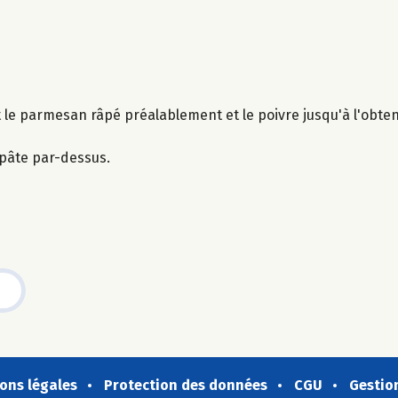
t le parmesan râpé préalablement et le poivre jusqu'à l'obt
a pâte par-dessus.
ons légales
Protection des données
CGU
Gestio