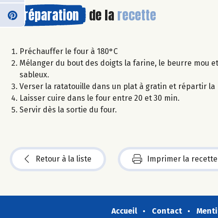
Préparation
de la
recette
Préchauffer le four à 180°C
Mélanger du bout des doigts la farine, le beurre mou e
sableux.
Verser la ratatouille dans un plat à gratin et répartir l
Laisser cuire dans le four entre 20 et 30 min.
Servir dès la sortie du four.
Retour à la liste
Imprimer la recette
Accueil
Contact
Menti