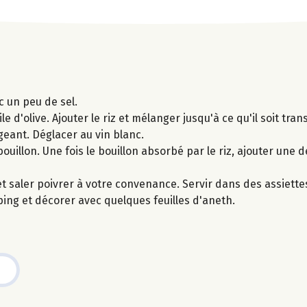
ec un peu de sel.
d'olive. Ajouter le riz et mélanger jusqu'à ce qu'il soit trans
eant. Déglacer au vin blanc.
ouillon. Une fois le bouillon absorbé par le riz, ajouter une 
 et saler poivrer à votre convenance. Servir dans des assiette
ing et décorer avec quelques feuilles d'aneth.