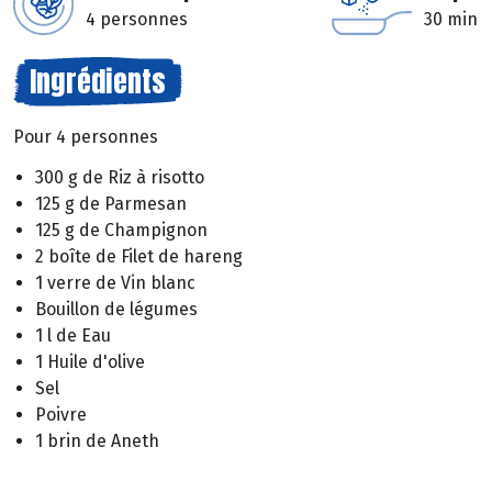
4 personnes
30 min
Ingrédients
Pour 4 personnes
300 g de Riz à risotto
125 g de Parmesan
125 g de Champignon
2 boîte de Filet de hareng
1 verre de Vin blanc
Bouillon de légumes
1 l de Eau
1 Huile d'olive
Sel
Poivre
1 brin de Aneth