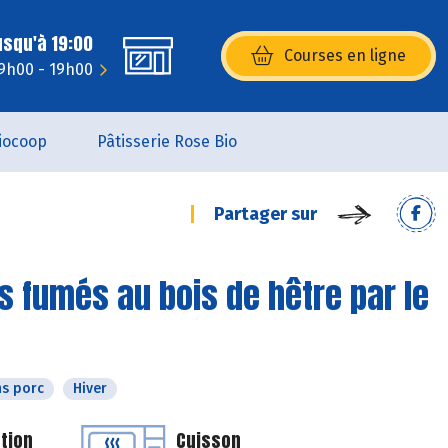
usqu'à 19:00
Courses en ligne
(s’ouvre dans une nouvelle fenêtr
9h00 - 19h00
iocoop
Pâtisserie Rose Bio
Partager sur
 fumés au bois de hêtre par le
s porc
Hiver
tion
Cuisson