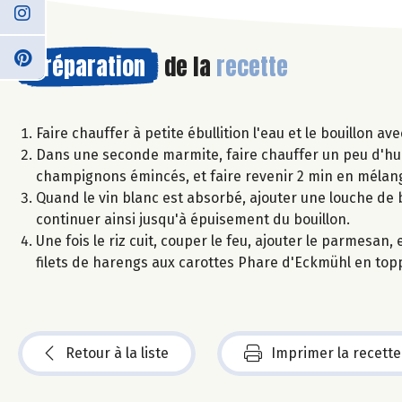
Préparation
de la
recette
Faire chauffer à petite ébullition l'eau et le bouillon av
Dans une seconde marmite, faire chauffer un peu d'huile 
champignons émincés, et faire revenir 2 min en mélang
Quand le vin blanc est absorbé, ajouter une louche de b
continuer ainsi jusqu'à épuisement du bouillon.
Une fois le riz cuit, couper le feu, ajouter le parmesan,
filets de harengs aux carottes Phare d'Eckmühl en topp
Retour à la liste
Imprimer la recette