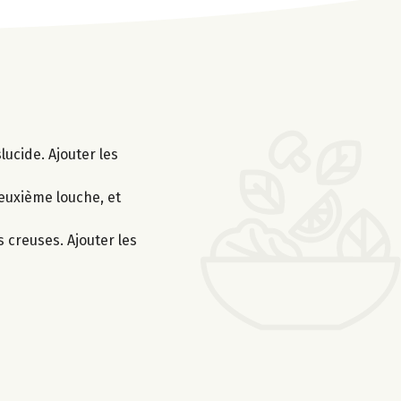
lucide. Ajouter les
deuxième louche, et
s creuses. Ajouter les