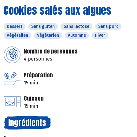
Cookies salés aux algues
Dessert
Sans gluten
Sans lactose
Sans porc
Végétalien
Végétarien
Automne
Hiver
Nombre de personnes
4 personnes
Préparation
15 min
Cuisson
15 min
Ingrédients