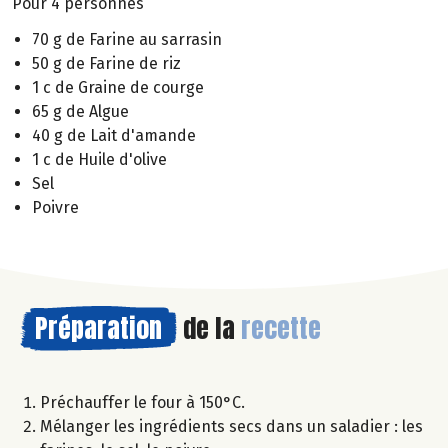
Pour 4 personnes
70 g de Farine au sarrasin
50 g de Farine de riz
1 c de Graine de courge
65 g de Algue
40 g de Lait d'amande
1 c de Huile d'olive
Sel
Poivre
Préparation
de la
recette
Préchauffer le four à 150°C.
Mélanger les ingrédients secs dans un saladier : les