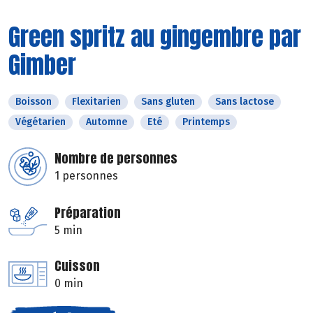
Green spritz au gingembre par
Gimber
Boisson
Flexitarien
Sans gluten
Sans lactose
Végétarien
Automne
Eté
Printemps
Nombre de personnes
1 personnes
Préparation
5 min
Cuisson
0 min