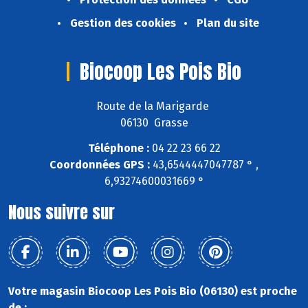
Gestion des cookies
Plan du site
Biocoop Les Pois Bio
Route de la Marigarde
06130 Grasse
Téléphone :
04 22 23 66 22
Coordonnées GPS :
43,6544447047787 ° ,
6,93274600031669 °
Nous suivre sur
Votre magasin Biocoop Les Pois Bio (06130) est proche
de :