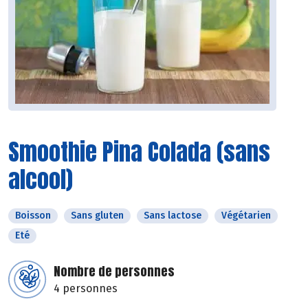
Smoothie Pina Colada (sans
alcool)
Boisson
Sans gluten
Sans lactose
Végétarien
Eté
Nombre de personnes
4 personnes