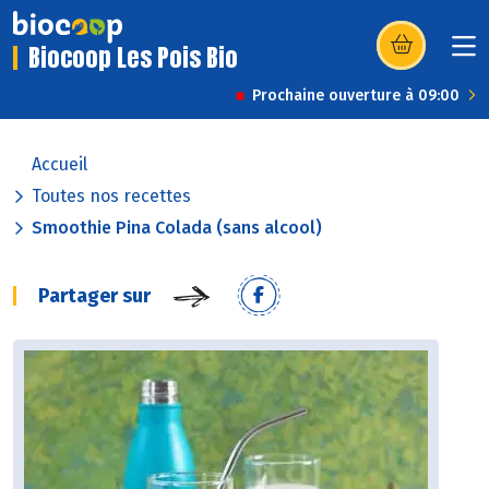
Biocoop Les Pois Bio
(s’ouvre dans u
Prochaine ouverture à 09:00
Accueil
Toutes nos recettes
Smoothie Pina Colada (sans alcool)
Partager sur