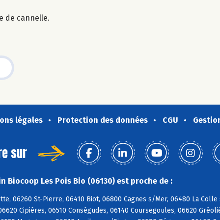
e de cannelle.
ons légales
Protection des données
CGU
Gestio
re sur
n Biocoop Les Pois Bio (06130) est proche de :
tte, 06260 St-Pierre, 06410 Biot, 06800 Cagnes s/Mer, 06480 La Coll
06620 Cipières, 06510 Conségudes, 06140 Coursegoules, 06620 Gréoliè