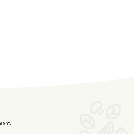
oment.