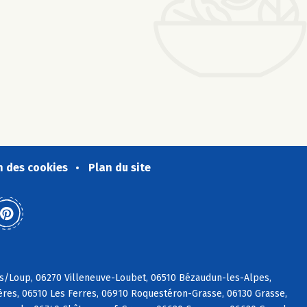
n des cookies
Plan du site
e s/Loup, 06270 Villeneuve-Loubet, 06510 Bézaudun-les-Alpes,
res, 06510 Les Ferres, 06910 Roquestéron-Grasse, 06130 Grasse,