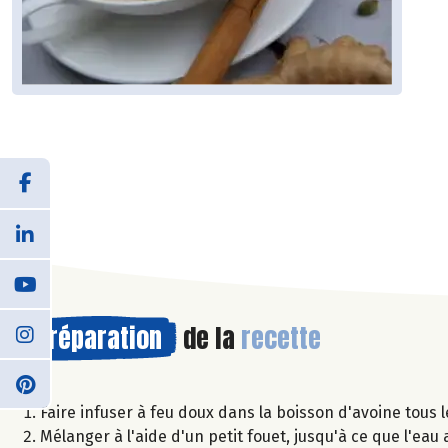
Préparation
de la
recette
Faire infuser à feu doux dans la boisson d'avoine tous 
Mélanger à l'aide d'un petit fouet, jusqu'à ce que l'eau a