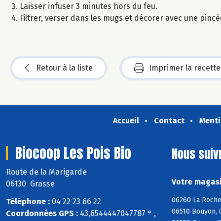
Laisser infuser 3 minutes hors du feu.
Filtrer, verser dans les mugs et décorer avec une pincé
Retour à la liste
Imprimer la recette
Accueil
Contact
Menti
Biocoop Les Pois Bio
Nous suiv
Route de la Marigarde
Votre magasi
06130 Grasse
06260 La Roche
Téléphone :
04 22 23 66 22
06510 Bouyon, 
Coordonnées GPS :
43,6544447047787 ° ,