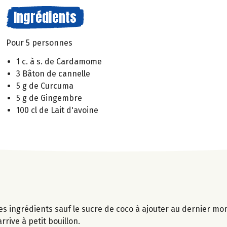
Ingrédients
Pour 5 personnes
1 c. à s. de Cardamome
3 Bâton de cannelle
5 g de Curcuma
5 g de Gingembre
100 cl de Lait d'avoine
les ingrédients sauf le sucre de coco à ajouter au dernier m
rrive à petit bouillon.