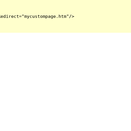
edirect="mycustompage.htm"/>
