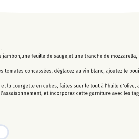
.
e jambon,une feuille de sauge,et une tranche de mozzarella,
es tomates concassées, déglacez au vin blanc, ajoutez le bouil
et la courgette en cubes, faites suer le tout à l'huile d'olive,
l'assaisonnement, et incorporez cette garniture avec les tagl