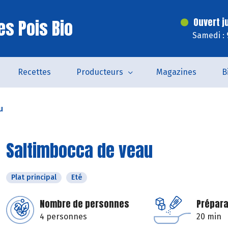
es Pois Bio
Ouvert j
Samedi : 
Recettes
Producteurs
Magazines
B
u
Saltimbocca de veau
Plat principal
Eté
Nombre de personnes
Prépara
4 personnes
20 min