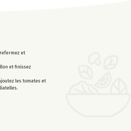
 refermez et
lon et finissez
 ajoutez les tomates et
iatelles.