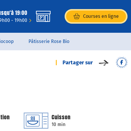
usqu'à 19:00
Courses en ligne
(s’ouvre dans une nouvelle fenêtr
9h00 - 19h00
iocoop
Pâtisserie Rose Bio
Partager sur
tion
Cuisson
10 min