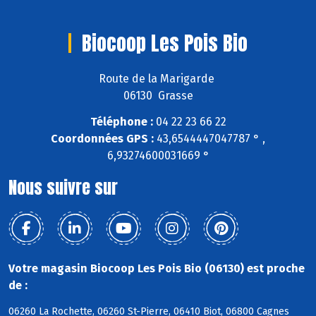
Biocoop Les Pois Bio
Route de la Marigarde
06130 Grasse
Téléphone :
04 22 23 66 22
Coordonnées GPS :
43,6544447047787 ° ,
6,93274600031669 °
Nous suivre sur
Votre magasin Biocoop Les Pois Bio (06130) est proche
de :
06260 La Rochette, 06260 St-Pierre, 06410 Biot, 06800 Cagnes